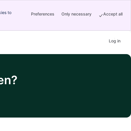
ies to
Preferences
Only necessary
Accept all
Log in
en?