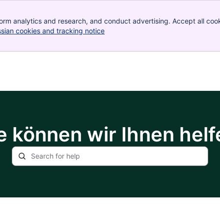
orm analytics and research, and conduct advertising. Accept all cook
ssian cookies and tracking notice
, (opens new window)
e können wir Ihnen helf