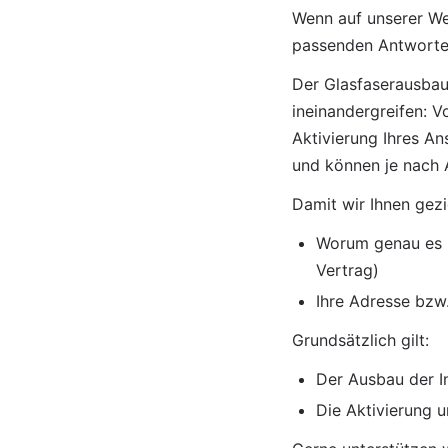
Wenn auf unserer Web
passenden Antworten
Der Glasfaserausbau 
ineinandergreifen: V
Aktivierung Ihres An
und können je nach A
Damit wir Ihnen gezi
Worum genau es be
Vertrag)
Ihre Adresse bzw
Grundsätzlich gilt:
Der Ausbau der I
Die Aktivierung 