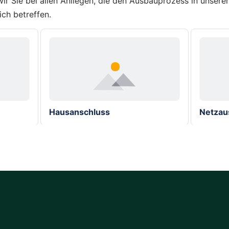
ir Sie bei allen Anliegen, die den Ausbauprozess in unsere
ch betreffen.
Hausanschluss
Netzau