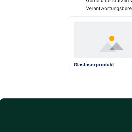
Gerne unterstützen w
Verantwortungsberei
Glasfaserprodukt