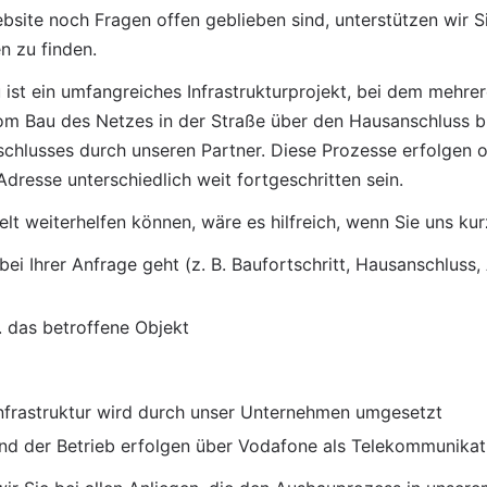
site noch Fragen offen geblieben sind, unterstützen wir Si
 zu finden.
ist ein umfangreiches Infrastrukturprojekt, bei dem mehrere
om Bau des Netzes in der Straße über den Hausanschluss bis
schlusses durch unseren Partner. Diese Prozesse erfolgen oft
dresse unterschiedlich weit fortgeschritten sein.
elt weiterhelfen können, wäre es hilfreich, wenn Sie uns kurz
i Ihrer Anfrage geht (z. B. Baufortschritt, Hausanschluss, 
. das betroffene Objekt
nfrastruktur wird durch unser Unternehmen umgesetzt
und der Betrieb erfolgen über Vodafone als Telekommunikat